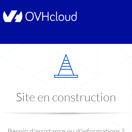
Site en construction
Besoin d'assistance ou d'informations ?